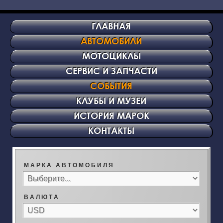
ГЛАВНАЯ
АВТОМОБИЛИ
МОТОЦИКЛЫ
СЕРВИС И ЗАПЧАСТИ
СОБЫТИЯ
КЛУБЫ И МУЗЕИ
ИСТОРИЯ МАРОК
КОНТАКТЫ
М А Р К А А В Т О М О Б И Л Я
В А Л Ю Т А