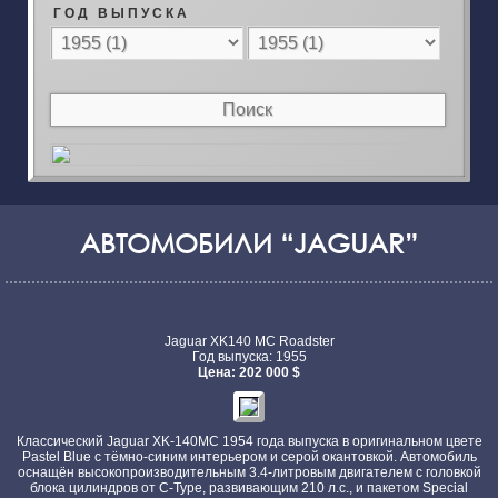
Г О Д В Ы П У С К А
АВТОМОБИЛИ “JAGUAR”
Jaguar XK140 MC Roadster
Год выпуска: 1955
Цена: 202 000 $
Классический Jaguar XK-140MC 1954 года выпуска в оригинальном цвете
Pastel Blue с тёмно-синим интерьером и серой окантовкой. Автомобиль
оснащён высокопроизводительным 3.4-литровым двигателем с головкой
блока цилиндров от C-Type, развивающим 210 л.с., и пакетом Special