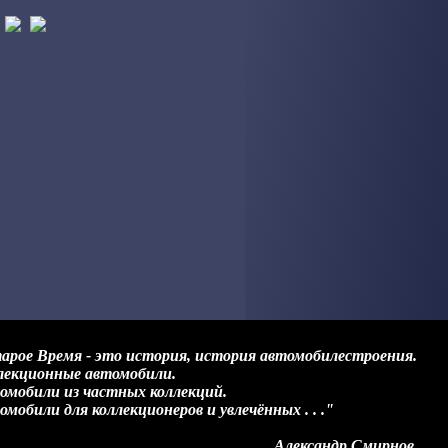
арое Время - это история, история автомобилестроения.
лекционные автомобили.
омобили из частных коллекций.
мобили для коллекционеров и увлечённых . . ."
лександр Смирнов