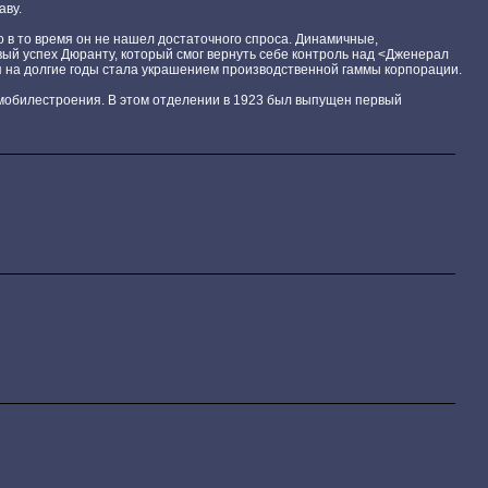
аву.
о в то время он не нашел достаточного спроса. Динамичные,
 успех Дюранту, который смог вернуть себе контроль над <Дженерал
я на долгие годы стала украшением производственной гаммы корпорации.
обилестроения. В этом отделении в 1923 был выпущен первый