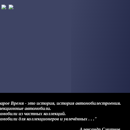
арое Время - это история, история автомобилестроения.
лекционные автомобили.
омобили из частных коллекций.
мобили для коллекционеров и увлечённых . . ."
лександр Смирнов