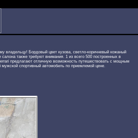
му владельцу! Бордовый цвет кузова, светло-коричневый кожаный
е салона также требуют внимания. 1 из всего 500 построенных в
 Ferrari предлагают отличную возможность путешествовать с мощным
ый мужской спортивный автомобиль по приемлемой цене.