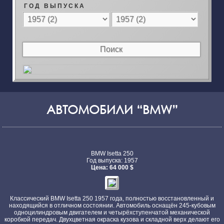
Г О Д В Ы П У С К А
АВТОМОБИЛИ “BMW”
BMW Isetta 250
Год выпуска: 1957
Цена: 64 000 $
Классический BMW Isetta 250 1957 года, полностью восстановленный и
находящийся в отличном состоянии. Автомобиль оснащён 245-кубовым
одноцилиндровым двигателем и четырёхступенчатой механической
коробкой передач. Двухцветная окраска кузова и складной верх делают его